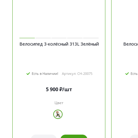
Велосипед 3-колёсный 313L Зелёный
Велоси
Есть в Наличии!
Артикул: CH-20075
Есть
5 900
₽
/шт
Цвет