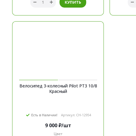
КУПИТЬ
Велосипед 3-колесный Pilot PT3 10/8
Красный
Есть в Наличии!
Артикул: CH-12954
9 000
₽
/шт
Цвет