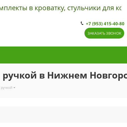
екты в кроватку, стульчики для кормл
+7 (953) 415-40-80
ЗАКАЗАТЬ ЗВОНОК
и ручкой в Нижнем Новгор
 ручкой