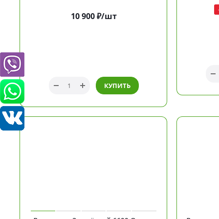
10 900
₽
/шт
КУПИТЬ