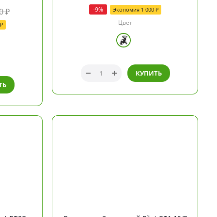
-
9
%
Экономия
1 000
₽
0
₽
Цвет
₽
КУПИТЬ
ТЬ