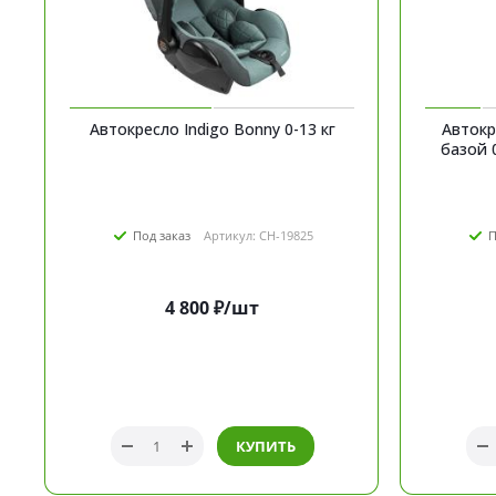
Автокресло Indigo Bonny 0-13 кг
Автокр
базой 0 -
Под заказ
Артикул: CH-19825
П
4 800
₽
/шт
КУПИТЬ