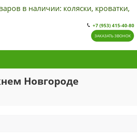
ов в наличии: коляски, кроватки, пе
+7 (953) 415-40-80
ЗАКАЗАТЬ ЗВОНОК
ижнем Новгороде