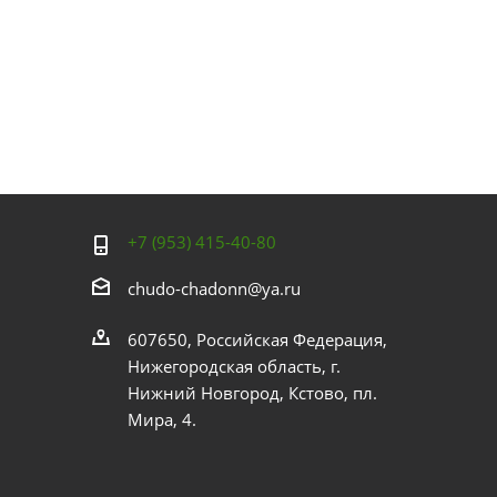
+7 (953) 415-40-80
chudo-chadonn@ya.ru
607650, Российская Федерация,
Нижегородская область, г.
Нижний Новгород, Кстово, пл.
Мира, 4.