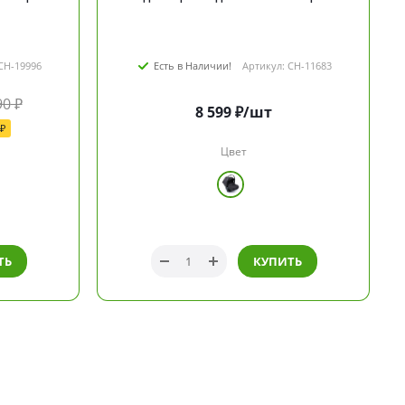
CH-19996
Есть в Наличии!
Артикул: CH-11683
90
₽
8 599
₽
/шт
₽
Цвет
КУПИТЬ
ТЬ