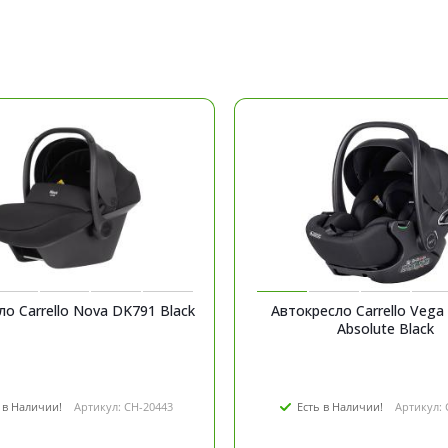
о Carrello Nova DK791 Black
Автокресло Carrello Veg
Absolute Black
 в Наличии!
Артикул: CH-20443
Есть в Наличии!
Артикул: 