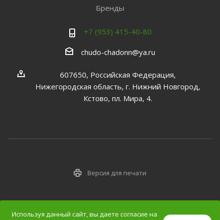
Бренды
+7 (953) 415-40-80
chudo-chadonn@ya.ru
607650, Российская Федерация,
Нижегородская область, г. Нижний Новгород,
Кстово, пл. Мира, 4.
Версия для печати
Используя данный сайт, вы даете согласие на