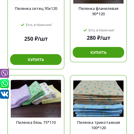
Пеленка ситец 95х120
Пеленка фланелевая
90*120
Есть в Наличии!
Есть в Наличии!
280
₽
/шт
250
₽
/шт
КУПИТЬ
КУПИТЬ
Пеленка бязь 75*110
Пеленка трикотажная
100*120