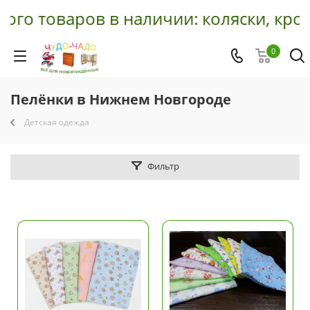
го товаров в наличии: коляски, кров
0
Пелёнки в Нижнем Новгороде
Детская одежда
Фильтр