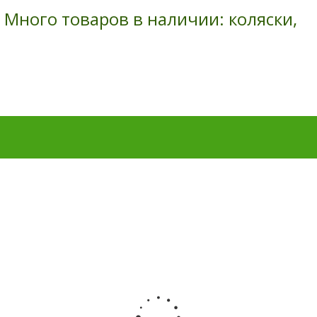
ого товаров в наличии: коляски, кров