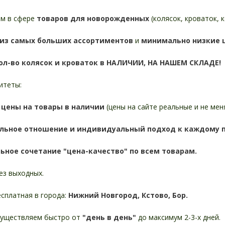
м в сфере
товаров для новорожденных
(колясок, кроваток, к
из самых больших ассортиментов
и
минимально низкие 
ол-во колясок и кроваток в НАЛИЧИИ, НА НАШЕМ СКЛАДЕ!
итеты:
е цены на товары в наличии
(цены на сайте реальные и не ме
ельное отношение и индивидуальный подход к каждому 
ьное сочетание "цена-качество" по всем товарам.
ез выходных.
сплатная в города:
Нижний Новгород, Кстово, Бор.
существляем быстро от
"день в день"
до максимум 2-3-х дней.