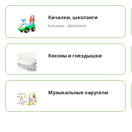
Качалки, шезлонги
Качалки
Шезлонги
Коконы и гнездышки
Музыкальные карусели