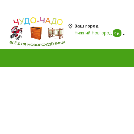
Мн
Ваш город
Нижний Новгород
0 р.