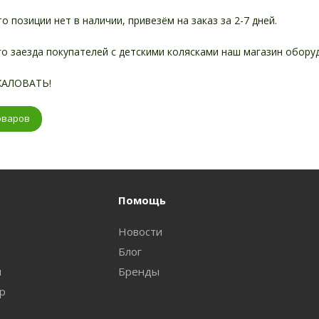
то позиции нет в наличии, привезём на заказ за 2-7 дней.
о заезда покупателей с детскими колясками наш магазин обору
АЛОВАТЬ!
оваров
Помощь
Новости
Блог
и
Бренды
ар