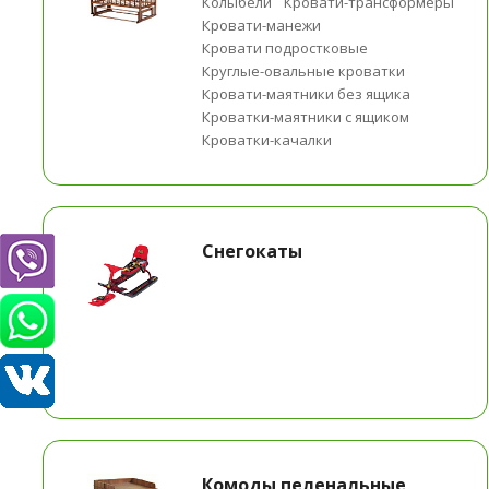
Колыбели
Кровати-трансформеры
Кровати-манежи
Кровати подростковые
Круглые-овальные кроватки
Кровати-маятники без ящика
Кроватки-маятники с ящиком
Кроватки-качалки
Снегокаты
Комоды пеленальные