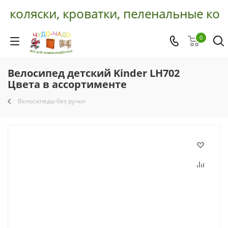
 коляски, кроватки, пеленальные комо
0
Велосипед детский Kinder LH702
Цвета в ассортименте
Велосипеды без ручки