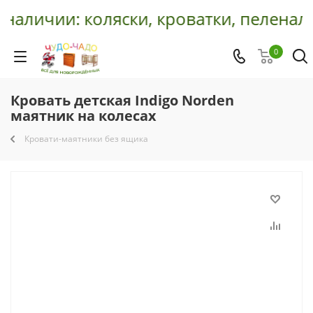
наличии: коляски, кроватки, пеленаль
0
Кровать детская Indigo Norden
маятник на колесах
Кровати-маятники без ящика