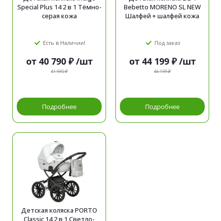
Special Plus 14 2 в 1 Тёмно-
Bebetto MORENO SL NEW
серая кожа
Шалфей + шалфей кожа
Есть в Наличии!
Под заказ
от
40 790 ₽
/шт
от
44 199 ₽
/шт
41 990 ₽
46 199 ₽
Подробнее
Подробнее
Детская коляска PORTO
Classic 14 2 в 1 Светло-