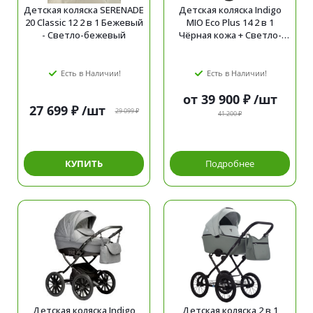
Детская коляска SERENADE
Детская коляска Indigo
20 Classic 12 2 в 1 Бежевый
MIO Eco Plus 14 2 в 1
- Светло-бежевый
Чёрная кожа + Светло-
бежевая кожа
Есть в Наличии!
Есть в Наличии!
от
39 900 ₽
/шт
27 699
₽
/шт
29 099
₽
41 200 ₽
КУПИТЬ
Подробнее
Детская коляска Indigo
Детская коляска 2 в 1