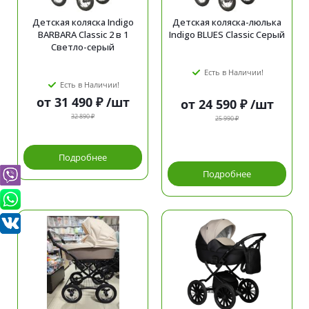
Детская коляска Indigo
Детская коляска-люлька
BARBARA Classic 2 в 1
Indigo BLUES Classic Серый
Светло-серый
Есть в Наличии!
Есть в Наличии!
от
31 490 ₽
/шт
от
24 590 ₽
/шт
32 890 ₽
25 990 ₽
Подробнее
Подробнее