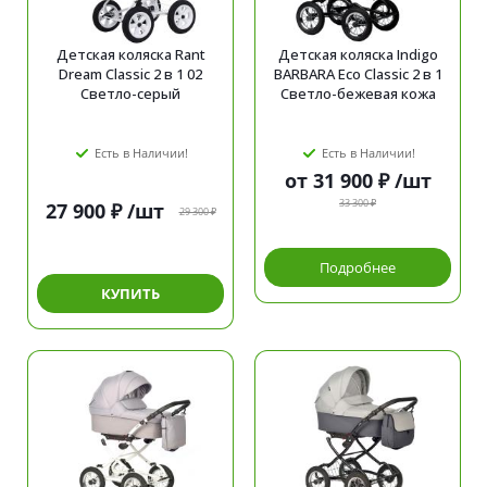
Детская коляска Rant
Детская коляска Indigo
Dream Classic 2 в 1 02
BARBARA Eco Classic 2 в 1
Светло-серый
Светло-бежевая кожа
Есть в Наличии!
Есть в Наличии!
от
31 900 ₽
/шт
33 300 ₽
27 900
₽
/шт
29 300
₽
Подробнее
КУПИТЬ