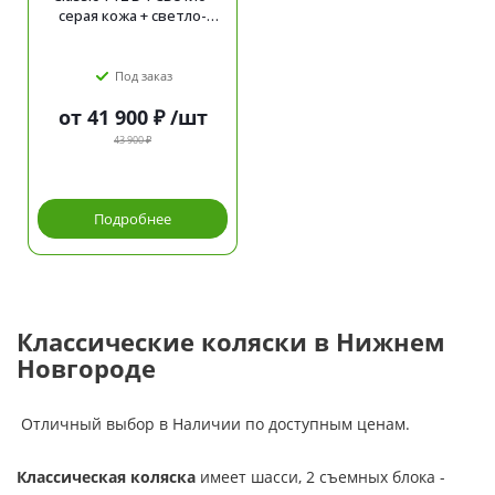
серая кожа + светло-
серый лен
Под заказ
от
41 900 ₽
/шт
43 900 ₽
Подробнее
Классические коляски в Нижнем
Новгороде
Отличный выбор в Наличии по доступным ценам.
Классическая коляска
имеет шасси, 2 съемных блока -